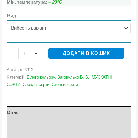
Мін. температура:
– 23°С
Вид
ДОДАТИ В КОШИК
-
+
Артикул:
3912
Категорій:
Білого кольору
,
Загорулько В. В.
,
МУСКАТНІ
СОРТИ
,
Середні сорти
,
Столові сорти
Опис
Додаткова інформація