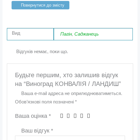
Повернутися до змісту
Вид
Пагін
,
Саджанець
Відгуків немає, поки що.
Будьте першим, хто залишив відгук
на “Виноград КОНВАЛІЯ / ЛАНДИШ”
Ваша e-mail адреса не оприлюднюватиметься.
Обов’язкові поля позначені
*
Ваша оцінка
*
Ваш відгук
*