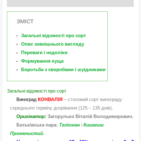
Відгуки (0)
ЗМІСТ
Загальні відомості про сорт
Опис зовнішнього вигляду
Переваги і недоліки
Формування куща
Боротьба з хворобами і шуідниками
Загальні відомості про сорт
Виноград
КОНВАЛІЯ
– столовий сорт винограду
середнього терміну дозрівання (125 – 135 днів).
Оригінатор:
Загорулько Віталій Володимирович.
Батьківська пара:
Талісман
і
Кишмиш
Променистий
.