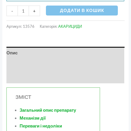
ДОДАТИ В КОШИК
-
+
Артикул:
13576
Категорія:
АКАРИЦИДИ
Опис
Додаткова інформація
Відгуки (0)
ЗМІСТ
Загальний опис препарату
Механізм дії
Переваги і недоліки