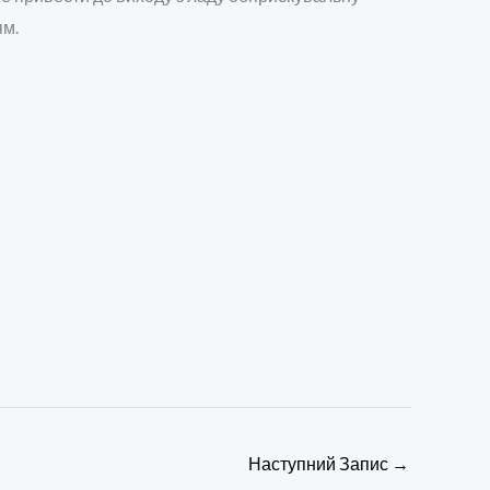
ям.
Наступний Запис
→