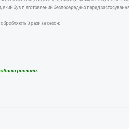
м, який був підготовлений безпосередньо перед застосуванн
обробляють 3 рази за сезон:
бробити рослини.