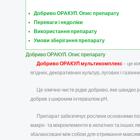
Добриво ОРАКУЛ. Опис препарату
Переваги і недоліки
Використання препарату
Умови зберігання препарату
Добриво ОРАКУЛ. Опис препарату
Добриво ОРАКУЛ мультикомплекс
– це ко
ягідних, декоративних культур, лугових і газонни
Це хімічно чисте рідке добриво, яке швидко
добрив з широким інтервалом рН.
Препарат забезпечує рослини основними пож
макро- та мікроелементи в хелатних та інших 
збалансовані між собою для отримання максима