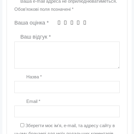
Ваша e-mail адреса не оприлюднюватиметься.
Обов’язкові поля позначені
*
Ваша оцінка
*
Ваш відгук
*
Назва
*
Email
*
Зберегти моє ім'я, e-mail, та адресу сайту в
цьому браузері для моїх подальших коментарів.