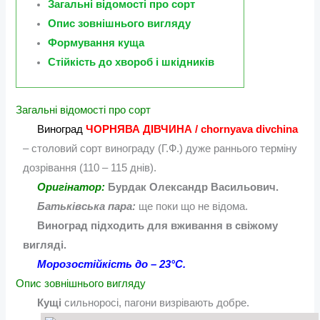
Загальні відомості про сорт
Опис зовнішнього вигляду
Формування куща
Стійкість до хвороб і шкідників
Загальні відомості про сорт
Виноград
ЧОРНЯВА ДІВЧИНА / chornyava divchina
– столовий сорт винограду (Г.Ф.) дуже раннього терміну
дозрівання (110 – 115 днів).
Оригінатор:
Бурдак Олександр Васильович.
Батьківська пара:
ще поки що не відома.
Виноград підходить для вживання в свіжому
вигляді.
Морозостійкість до – 23°С.
Опис зовнішнього вигляду
Кущі
сильноросі, пагони визрівають добре.