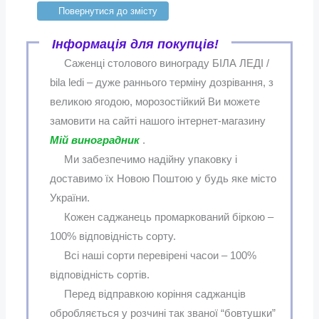
Повернутися до змісту
Інформація для покупців!
Саженці столового винограду БІЛА ЛЕДІ /
bila ledi – дуже раннього терміну дозрівання, з
великою ягодою, морозостійкий Ви можете
замовити на сайті нашого інтернет-магазину
Мій виноградник
.
Ми забезпечимо надійну упаковку і
доставимо їх Новою Поштою у будь яке місто
України.
Кожен саджанець промаркований біркою –
100% відповідність сорту.
Всі наші сорти перевірені часои – 100%
відповідність сортів.
Перед відправкою коріння саджанців
обробляється у розчині так званої “бовтушки”