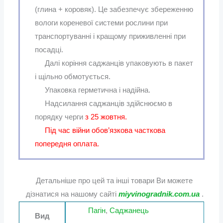
(глина + коровяк). Це забезпечує збереженню
вологи кореневої системи рослини при
транспортуванні і кращому приживленні при
посадці.
Далі коріння саджанців упаковують в пакет
і щільно обмотується.
Упаковка герметична і надійна.
Надсилання саджанців здійснюємо в
порядку черги
з 25 жовтня.
Під час війни обов’язкова часткова
попередня оплата.
Детальніше про цей та інші товари Ви можете
дізнатися на нашому сайті
miyvinogradnik.com.ua
.
Пагін
,
Саджанець
Вид