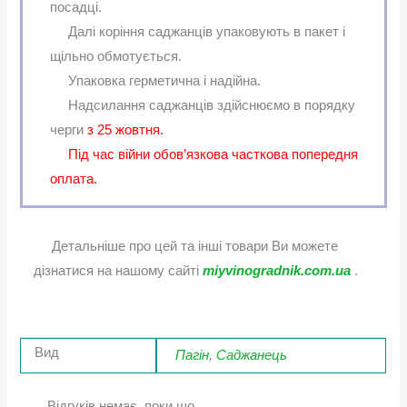
посадці.
Далі коріння саджанців упаковують в пакет і
щільно обмотується.
Упаковка герметична і надійна.
Надсилання саджанців здійснюємо в порядку
черги
з 25 жовтня.
Під час війни обов’язкова часткова попередня
оплата.
Детальніше про цей та інші товари Ви можете
дізнатися на нашому сайті
miyvinogradnik.com.ua
.
Вид
Пагін
,
Саджанець
Відгуків немає, поки що.