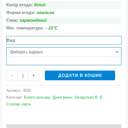
Колір ягоди:
білий
Форма ягоди:
овальна
Смак:
гармонійний
Мін. температура:
– 22°С
Вид
ДОДАТИ В КОШИК
-
+
Артикул:
3030
Категорії:
Білого кольору
,
Дуже ранні
,
Загорулько В. В.
,
Столові сорти