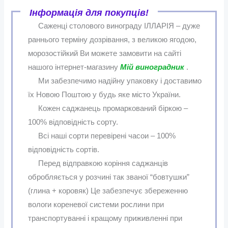
Інформація для покупців!
Саженці столового винограду ІЛЛАРІЯ – дуже
раннього терміну дозрівання, з великою ягодою,
морозостійкий Ви можете замовити на сайті
нашого інтернет-магазину
Мій виноградник
.
Ми забезпечимо надійну упаковку і доставимо
їх Новою Поштою у будь яке місто України.
Кожен саджанець промаркований біркою –
100% відповідність сорту.
Всі наші сорти перевірені часои – 100%
відповідність сортів.
Перед відправкою коріння саджанців
обробляється у розчині так званої “бовтушки”
(глина + коровяк) Це забезпечує збереженню
вологи кореневої системи рослини при
транспортуванні і кращому приживленні при