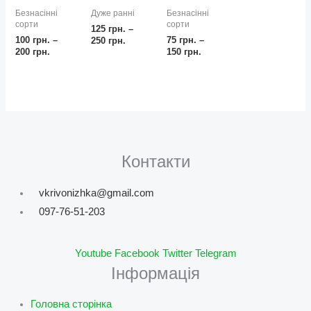
Безнасінні
Дуже ранні
Безнасінні
сорти
сорти
125
грн.
–
100
грн.
–
75
грн.
–
250
грн.
200
грн.
150
грн.
Контакти
vkrivonizhka@gmail.com
097-76-51-203
Youtube
Facebook
Twitter
Telegram
Інформація
Головна сторінка