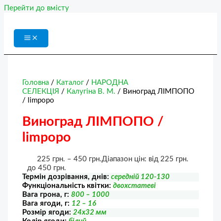
Перейти до вмісту
Головна
/
Каталог
/
НАРОДНА
СЕЛЕКЦІЯ
/
Калугіна В. М.
/ Виноград ЛІМПОПО
/ limpopo
Виноград ЛІМПОПО /
limpopo
225
грн.
–
450
грн.
Діапазон цін: від 225 грн.
до 450 грн.
Термін дозрівання, днів:
середній 120-130
Функціональність квітки:
двохстатеві
Вага грона, г:
800 – 1000
Вага ягоди, г:
12 – 16
Розмір ягоди:
24х32 мм