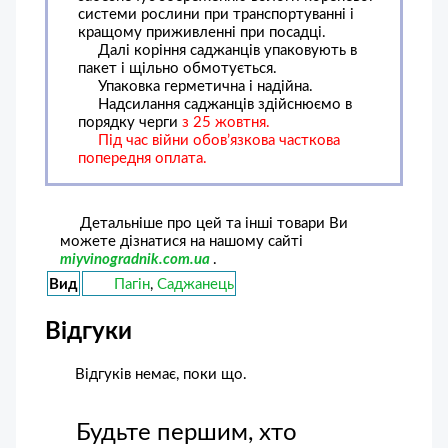
системи рослини при транспортуванні і
кращому приживленні при посадці.
Далі коріння саджанців упаковують в
пакет і щільно обмотується.
Упаковка герметична і надійна.
Надсилання саджанців здійснюємо в
порядку черги
з 25 жовтня.
Під час війни обов’язкова часткова
попередня оплата.
Детальніше про цей та інші товари Ви
можете дізнатися на нашому сайті
miyvinogradnik.com.ua
.
Вид
Пагін
,
Саджанець
Відгуки
Відгуків немає, поки що.
Будьте першим, хто