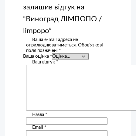
залишив відгук на
“Виноград ЛІМПОПО /
limpopo”
Ваша e-mail адреса не
оприлюднюватиметься.
Обов’язкові
поля позначені
*
Ваша оцінка
*
Ваш відгук
*
Назва
*
Email
*