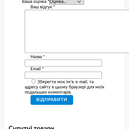
Ваша оцінка
*
Ваш відгук
*
Назва
*
Email
*
Зберегти моє ім'я, e-mail, та
адресу сайту в цьому браузері для моїх
подальших коментарів.
Супутні товари