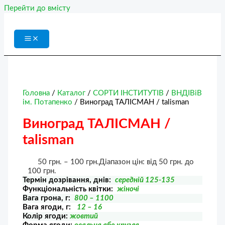
Перейти до вмісту
Головна
/
Каталог
/
СОРТИ ІНСТИТУТІВ
/
ВНДІВіВ
ім. Потапенко
/ Виноград ТАЛІСМАН / talisman
Виноград ТАЛІСМАН /
talisman
50
грн.
–
100
грн.
Діапазон цін: від 50 грн. до
100 грн.
Термін дозрівання, днів:
середній 125-135
Функціональність квітки:
жіночі
Вага грона, г:
800 – 1100
Вага ягоди, г:
12 – 16
Колір ягоди:
жовтий