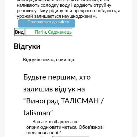
наливають солодку воду і додають отруйну
речовину. Таку рідину оси прекрасно поїдають, а
урожай залишається неушкодженим.
Повернутися до змісту
Вид
Пагін
,
Саджанець
Відгуки
Відгуків немає, поки що.
Будьте першим, хто
залишив відгук на
“Виноград ТАЛІСМАН /
talisman”
Ваша e-mail адреса не
оприлюднюватиметься.
Обов’язкові
поля позначені
*