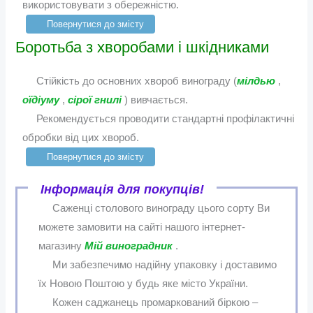
використовувати з обережністю.
Повернутися до змісту
Боротьба з хворобами і шкідниками
Стійкість до основних хвороб винограду (
мілдью
,
оїдіуму
,
сірої гнилі
) вивчається.
Рекомендується проводити стандартні профілактичні
обробки від цих хвороб.
Повернутися до змісту
Інформація для покупців!
Саженці столового винограду цього сорту Ви
можете замовити на сайті нашого інтернет-
магазину
Мій виноградник
.
Ми забезпечимо надійну упаковку і доставимо
їх Новою Поштою у будь яке місто України.
Кожен саджанець промаркований біркою –