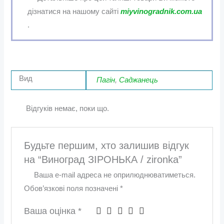
дізнатися на нашому сайті
miyvinogradnik.com.ua
.
Вид
Пагін
,
Саджанець
Відгуків немає, поки що.
Будьте першим, хто залишив відгук
на “Виноград ЗІРОНЬКА / zironka”
Ваша e-mail адреса не оприлюднюватиметься.
Обов’язкові поля позначені
*
Ваша оцінка
*