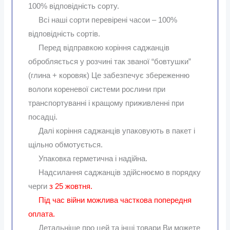
100% відповідність сорту.
Всі наші сорти перевірені часои – 100%
відповідність сортів.
Перед відправкою коріння саджанців
обробляється у розчині так званої “бовтушки”
(глина + коровяк) Це забезпечує збереженню
вологи кореневої системи рослини при
транспортуванні і кращому приживленні при
посадці.
Далі коріння саджанців упаковують в пакет і
щільно обмотується.
Упаковка герметична і надійна.
Надсилання саджанців здійснюємо в порядку
черги
з 25 жовтня.
Під час війни можлива часткова попередня
оплата.
Детальніше про цей та інші товари Ви можете