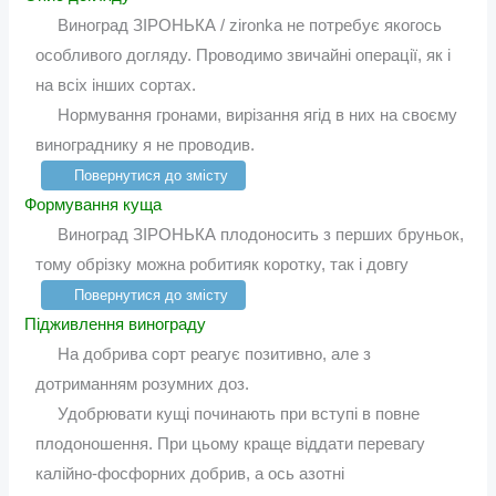
Виноград ЗІРОНЬКА / zironka не потребує якогось
особливого догляду. Проводимо звичайні операції, як і
на всіх інших сортах.
Нормування гронами, вирізання ягід в них на своєму
винограднику я не проводив.
Повернутися до змісту
Формування куща
Виноград ЗІРОНЬКА плодоносить з перших бруньок,
тому обрізку можна робитияк коротку, так і довгу
Повернутися до змісту
Підживлення винограду
На добрива сорт реагує позитивно, але з
дотриманням розумних доз.
Удобрювати кущі починають при вступі в повне
плодоношення. При цьому краще віддати перевагу
калійно-фосфорних добрив, а ось азотні