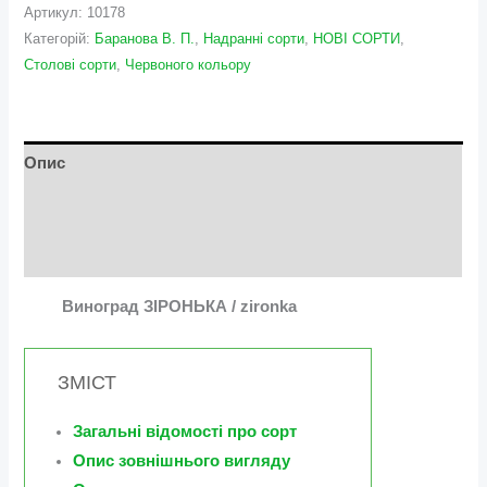
Артикул:
10178
Категорій:
Баранова В. П.
,
Надранні сорти
,
НОВІ СОРТИ
,
Столові сорти
,
Червоного кольору
Опис
Додаткова інформація
Відгуки (0)
Виноград ЗІРОНЬКА / zironka
ЗМІСТ
Загальні відомості про сорт
Опис зовнішнього вигляду