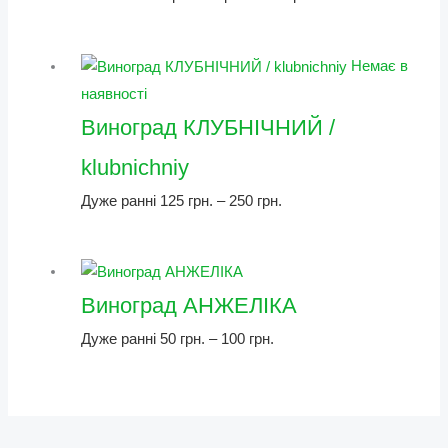
Немає в
наявності
Виноград КЛУБНІЧНИЙ /
klubnichniy
Дуже ранні
125
грн.
–
250
грн.
Виноград АНЖЕЛІКА
Дуже ранні
50
грн.
–
100
грн.