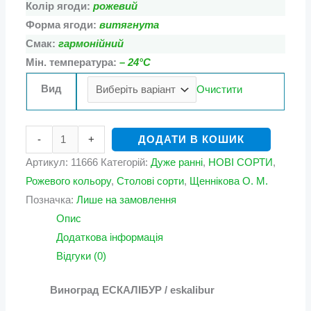
Колір ягоди:
рожевий
Форма ягоди:
витягнута
Смак:
гармонійний
Мін. температура:
– 24°С
Вид
Очистити
-
+
ДОДАТИ В КОШИК
Артикул:
11666
Категорій:
Дуже ранні
,
НОВІ СОРТИ
,
Рожевого кольору
,
Столові сорти
,
Щеннікова О. М.
Позначка:
Лише на замовлення
Опис
Додаткова інформація
Відгуки (0)
Виноград ЕСКАЛІБУР / eskalibur