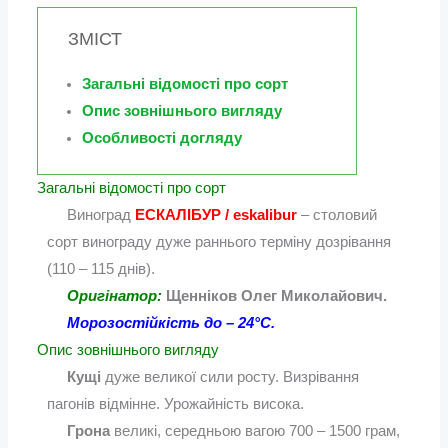
ЗМІСТ
Загальні відомості про сорт
Опис зовнішнього вигляду
Особливості догляду
Загальні відомості про сорт
Виноград
ЕСКАЛІБУР / eskalibur
– столовий
сорт винограду дуже раннього терміну дозрівання
(110 – 115 днів).
Оригінатор:
Щенніков Олег Миколайович.
Морозостійкість до – 24°С.
Опис зовнішнього вигляду
Кущі
дуже великої сили росту. Визрівання
пагонів відмінне. Урожайність висока.
Грона
великі, середньою вагою 700 – 1500 грам,