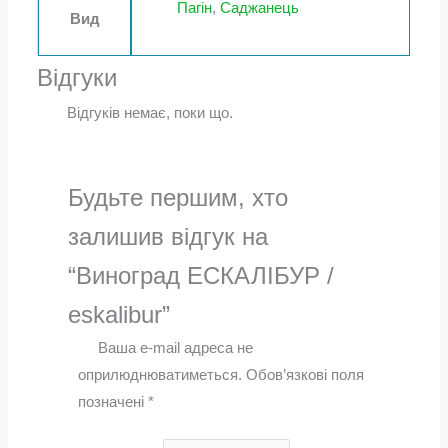
Пагін
,
Саджанець
Вид
Відгуки
Відгуків немає, поки що.
Будьте першим, хто
залишив відгук на
“Виноград ЕСКАЛІБУР /
eskalibur”
Ваша e-mail адреса не
оприлюднюватиметься.
Обов’язкові поля
позначені
*