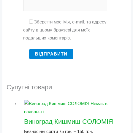
Зберегти моє ім'я, e-mail, та адресу
сайту в цьому браузері для моїх
подальших коментарів.
Супутні товари
Немає в
наявності
Виноград Кишмиш СОЛОМІЯ
Безнасінні сорти
75
грн.
–
150
грн.