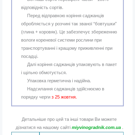
відповідність сортів.
Перед відправкою коріння саджанців
обробляється у розчині так званої “бовтушки”
(глина + коровяк). Це забезпечує збереженню
вологи кореневої системи рослини при
транспортуванні і кращому приживленні при
посадці.
Далі коріння саджанців упаковують в пакет
і щільно обмотується.
Упаковка герметична і надійна.
Надсилання саджанців здійснюємо в
порядку черги
з 25 жовтня.
Детальніше про цей та інші товари Ви можете
дізнатися на нашому сайті
miyvinogradnik.com.ua
.