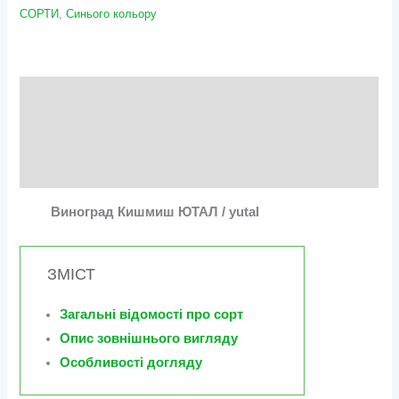
СОРТИ
,
Синього кольору
Опис
Додаткова інформація
Відгуки (1)
Виноград Кишмиш ЮТАЛ / yutal
ЗМІСТ
Загальні відомості про сорт
Опис зовнішнього вигляду
Особливості догляду