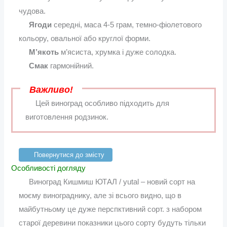
чудова.
Ягоди
середні, маса 4-5 грам, темно-фіолетового
кольору, овальної або круглої форми.
М’якоть
м’ясиста, хрумка і дуже солодка.
Смак
гармонійний.
Важливо!
Цей виноград особливо підходить для
виготовлення родзинок.
Повернутися до змісту
Особливості догляду
Виноград Кишмиш ЮТАЛ / yutal – новий сорт на
моєму винограднику, але зі всього видно, що в
майбутньому це дуже перспктивний сорт. з набором
старої деревини показники цього сорту будуть тільки