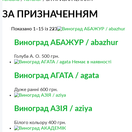
ЗА ПРИЗНАЧЕННЯМ
Показано 1–15 із 223
Виноград АБАЖУР / abazhur
Голуба А. О.
500
грн.
Немає в наявності
Виноград АГАТА / agata
Дуже ранні
600
грн.
Виноград АЗІЯ / aziya
Білого кольору
400
грн.