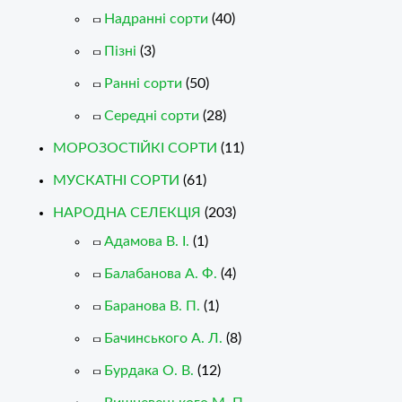
Надранні сорти
(40)
Пізні
(3)
Ранні сорти
(50)
Середні сорти
(28)
МОРОЗОСТІЙКІ СОРТИ
(11)
МУСКАТНІ СОРТИ
(61)
НАРОДНА СЕЛЕКЦІЯ
(203)
Адамова В. І.
(1)
Балабанова А. Ф.
(4)
Баранова В. П.
(1)
Бачинського А. Л.
(8)
Бурдака О. В.
(12)