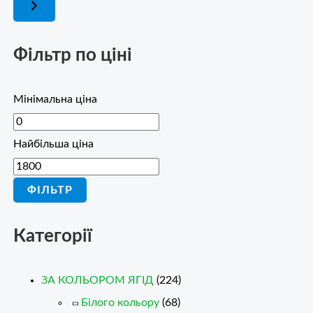
Фільтр по ціні
Мінімальна ціна
Найбільша ціна
ФІЛЬТР
Категорії
ЗА КОЛЬОРОМ ЯГІД
(224)
Білого кольору
(68)