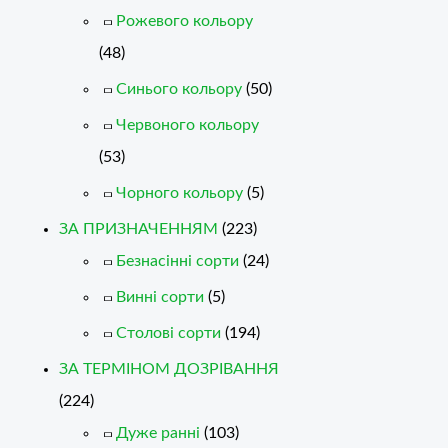
Рожевого кольору
(48)
Синього кольору
(50)
Червоного кольору
(53)
Чорного кольору
(5)
ЗА ПРИЗНАЧЕННЯМ
(223)
Безнасінні сорти
(24)
Винні сорти
(5)
Столові сорти
(194)
ЗА ТЕРМІНОМ ДОЗРІВАННЯ
(224)
Дуже ранні
(103)