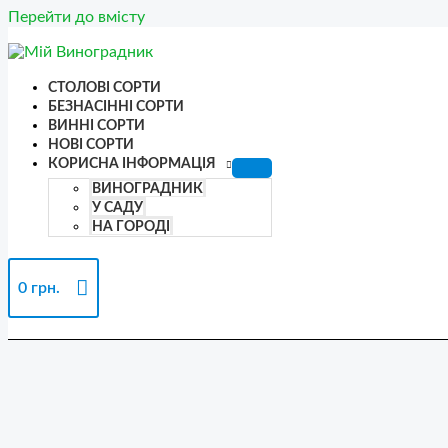
Перейти до вмісту
СТОЛОВІ СОРТИ
БЕЗНАСІННІ СОРТИ
ВИННІ СОРТИ
НОВІ СОРТИ
КОРИСНА ІНФОРМАЦІЯ
ВИНОГРАДНИК
У САДУ
НА ГОРОДІ
0
грн.